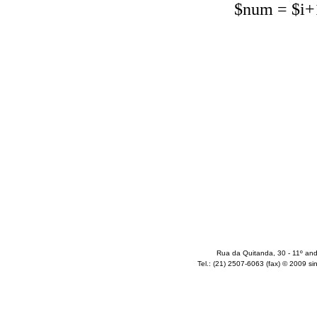
$num = $i+1
Rua da Quitanda, 30 - 11º and
Tel.: (21) 2507-6063 (fax) © 2009 sin